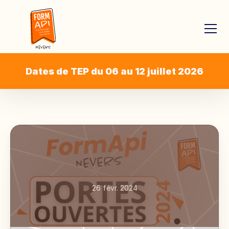
Dates de TEP du 06 au 12 juillet 2026
26 févr. 2024