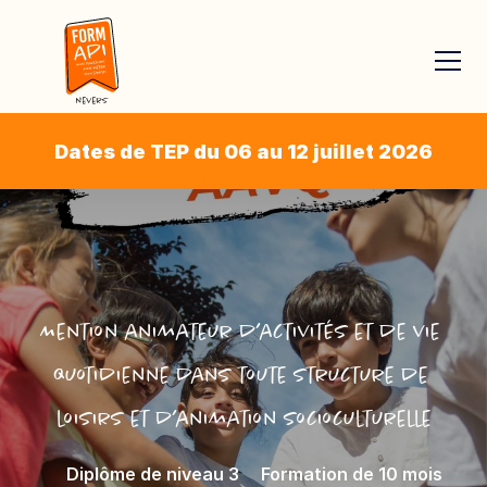
Dates de TEP du 06 au 12 juillet 2026
Mention animateur d’activités et de vie 
quotidienne dans toute structure de 
loisirs et d’animation socioculturelle
Diplôme de niveau 3
Formation de 10 mois